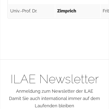
Univ.-Prof. Dr.
Zimprich
Fri
ILAE Newsletter
Anmeldung zum Newsletter der ILAE
Damit Sie auch international immer auf dem
Laufenden bleiben