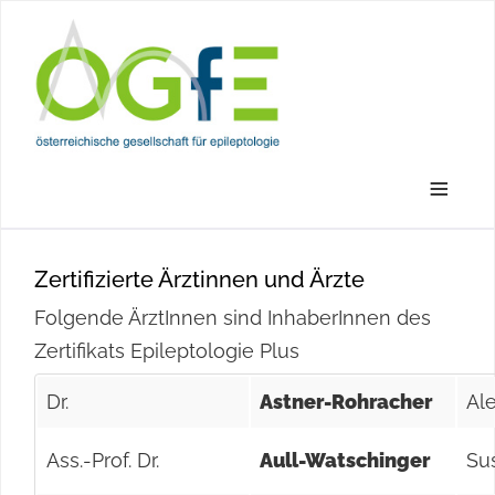
≡
Zertifizierte Ärztinnen und Ärzte
Folgende ÄrztInnen sind InhaberInnen des
Zertifikats Epileptologie Plus
Dr.
Astner-Rohracher
Al
Ass.-Prof. Dr.
Aull-Watschinger
Su