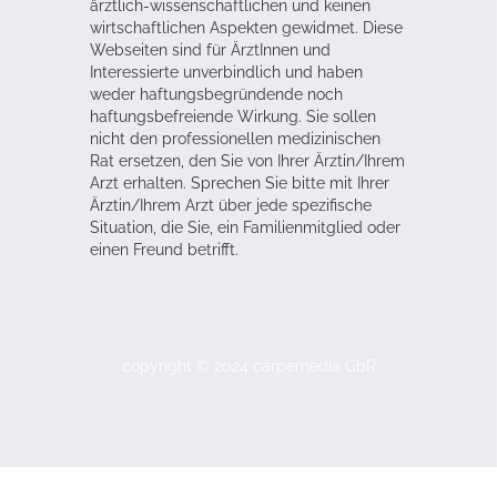
ärztlich-wissenschaftlichen und keinen
wirtschaftlichen Aspekten gewidmet. Diese
Webseiten sind für ÄrztInnen und
Interessierte unverbindlich und haben
weder haftungsbegründende noch
haftungsbefreiende Wirkung. Sie sollen
nicht den professionellen medizinischen
Rat ersetzen, den Sie von Ihrer Ärztin/Ihrem
Arzt erhalten. Sprechen Sie bitte mit Ihrer
Ärztin/Ihrem Arzt über jede spezifische
Situation, die Sie, ein Familienmitglied oder
einen Freund betrifft.
copyright © 2024 carpemedia GbR