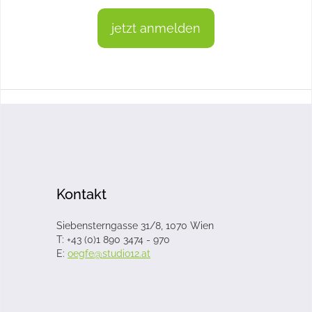
jetzt anmelden
Kontakt
Siebensterngasse 31/8, 1070 Wien
T: +43 (0)1 890 3474 - 970
E:
oegfe@studio12.at