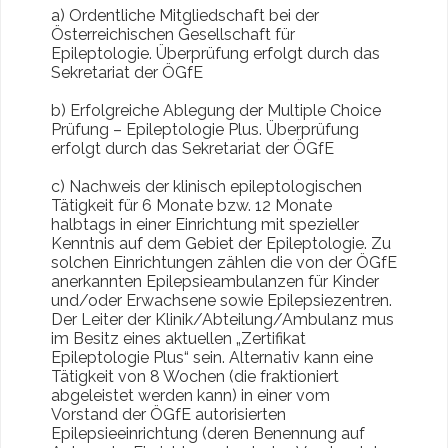
a) Ordentliche Mitgliedschaft bei der
Österreichischen Gesellschaft für
Epileptologie. Überprüfung erfolgt durch das
Sekretariat der ÖGfE
b) Erfolgreiche Ablegung der Multiple Choice
Prüfung – Epileptologie Plus. Überprüfung
erfolgt durch das Sekretariat der ÖGfE
c) Nachweis der klinisch epileptologischen
Tätigkeit für 6 Monate bzw. 12 Monate
halbtags in einer Einrichtung mit spezieller
Kenntnis auf dem Gebiet der Epileptologie. Zu
solchen Einrichtungen zählen die von der ÖGfE
anerkannten Epilepsieambulanzen für Kinder
und/oder Erwachsene sowie Epilepsiezentren.
Der Leiter der Klinik/Abteilung/Ambulanz mus
im Besitz eines aktuellen „Zertifikat
Epileptologie Plus“ sein. Alternativ kann eine
Tätigkeit von 8 Wochen (die fraktioniert
abgeleistet werden kann) in einer vom
Vorstand der ÖGfE autorisierten
Epilepsieeinrichtung (deren Benennung auf