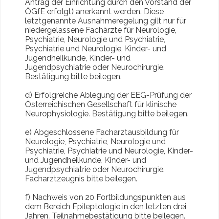
Antrag der Einrichtung durch den Vorstand der
ÖGfE erfolgt) anerkannt werden. Diese
letztgenannte Ausnahmeregelung gilt nur für
niedergelassene Fachärzte für Neurologie,
Psychiatrie, Neurologie und Psychiatrie,
Psychiatrie und Neurologie, Kinder- und
Jugendheilkunde, Kinder- und
Jugendpsychiatrie oder Neurochirurgie.
Bestätigung bitte beilegen.
d) Erfolgreiche Ablegung der EEG-Prüfung der
Österreichischen Gesellschaft für klinische
Neurophysiologie. Bestätigung bitte beilegen.
e) Abgeschlossene Facharztausbildung für
Neurologie, Psychiatrie, Neurologie und
Psychiatrie, Psychiatrie und Neurologie, Kinder-
und Jugendheilkunde, Kinder- und
Jugendpsychiatrie oder Neurochirurgie.
Facharztzeugnis bitte beilegen.
f) Nachweis von 20 Fortbildungspunkten aus
dem Bereich Epileptologie in den letzten drei
Jahren. Teilnahmebestätigung bitte beilegen.