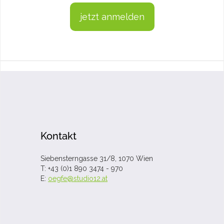
jetzt anmelden
Kontakt
Siebensterngasse 31/8, 1070 Wien
T: +43 (0)1 890 3474 - 970
E:
oegfe@studio12.at