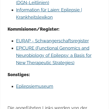
(DGN-Leitlinien)
Information für Laien: Epilepsie |
Krankheitslexikon
Kommisionen/Register:
EURAP - Schwangerschaftsregister
EPICURE (Functional Genomics and
Neurobiology of Epilepsy: a Basis for
New Therapeutic Strategies)
Sonstiges:
Epilepsiemuseum
Die angeführten Links werden von der