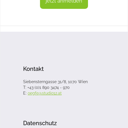
jetzt anmelden
Kontakt
Siebensterngasse 31/8, 1070 Wien
T: +43 (0)1 890 3474 - 970
E:
oegfe@studio12.at
Datenschutz