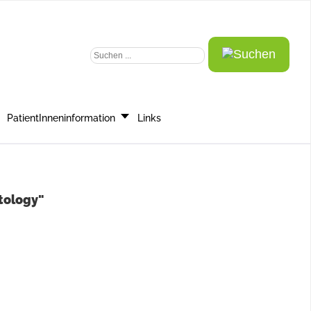
Suchen ...
PatientInneninformation
Links
ptology"