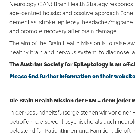
Neurology (EAN) Brain Health Strategy responds t
age-centred holistic and positive approach (‘one b
dementias, stroke, epilepsy, headache/migraine, P
and promote recovery after brain damage.
The aim of the Brain Health Mission is to raise 
healthy brain and nervous system, to diagnose, a
The Austrian Society for Epileptology is an offi
Please find further information on their websit
Die Brain Health Mission der EAN – denn jeder
In der Gesundheitsfürsorge stehen wir vor eine
betroffen, die sowohl psychische als auch neur
belastend für PatientInnen und Familien, die oft