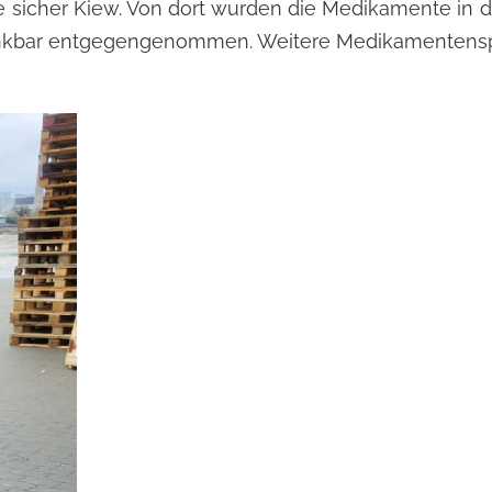
e sicher Kiew. Von dort wurden die Medikamente in 
ankbar entgegengenommen. Weitere Medikamentensp