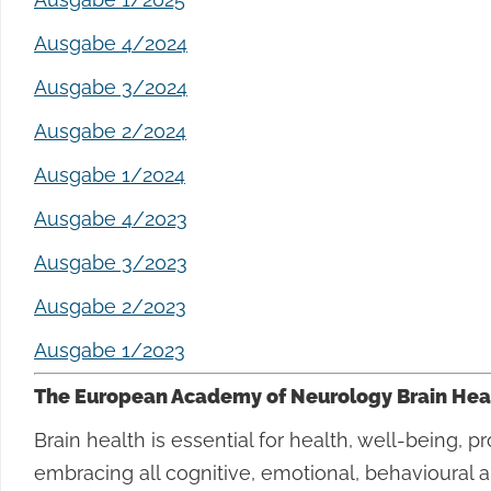
Ausgabe 4/2024
Ausgabe 3/2024
Ausgabe 2/2024
Ausgabe 1/2024
Ausgabe 4/2023
Ausgabe 3/2023
Ausgabe 2/2023
Ausgabe 1/2023
The European Academy of Neurology Brain Healt
Brain health is essential for health, well-being, p
embracing all cognitive, emotional, behavioural 