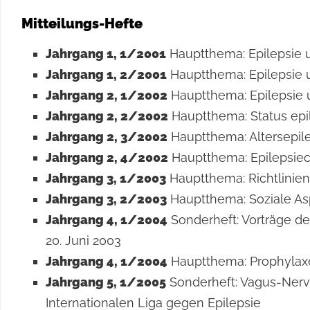
Mitteilungs-Hefte
Jahrgang 1, 1/2001
Hauptthema: Epilepsie 
Jahrgang 1, 2/2001
Hauptthema: Epilepsie
Jahrgang 2, 1/2002
Hauptthema: Epilepsie u
Jahrgang 2, 2/2002
Hauptthema: Status epi
Jahrgang 2, 3/2002
Hauptthema: Altersepil
Jahrgang 2, 4/2002
Hauptthema: Epilepsiechi
Jahrgang 3, 1/2003
Hauptthema: Richtlinien:
Jahrgang 3, 2/2003
Hauptthema: Soziale As
Jahrgang 4, 1/2004
Sonderheft: Vorträge de
20. Juni 2003
Jahrgang 4, 1/2004
Hauptthema: Prophylax
Jahrgang 5, 1/2005
Sonderheft: Vagus-Nerv-
Internationalen Liga gegen Epilepsie