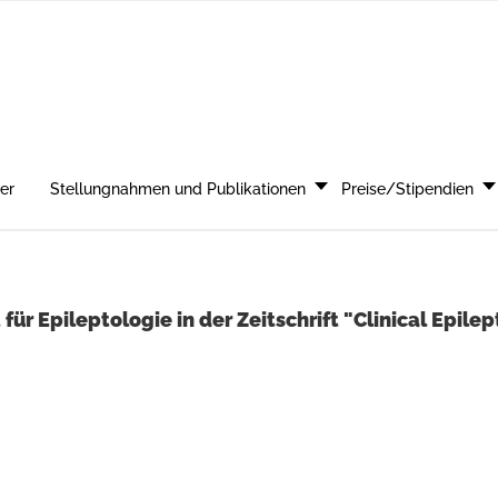
er
Stellungnahmen und Publikationen
Preise/Stipendien
ür Epileptologie in der Zeitschrift "Clinical Epile