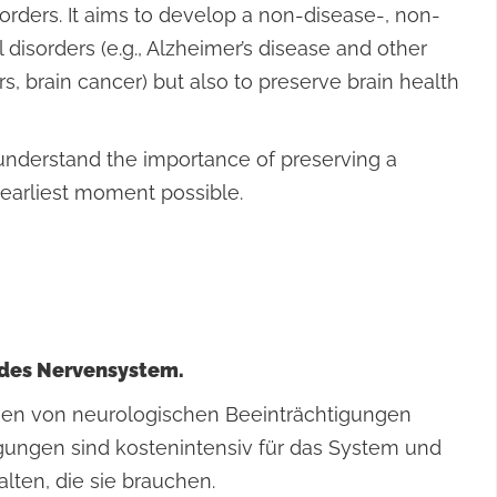
orders. It aims to develop a non-disease-, non-
 disorders (e.g., Alzheimer’s disease and other
s, brain cancer) but also to preserve brain health
 understand the importance of preserving a
 earliest moment possible.
undes Nervensystem.
chen von neurologischen Beeinträchtigungen
gungen sind kostenintensiv für das System und
lten, die sie brauchen.