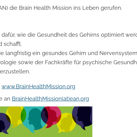
) die Brain Health Mission ins Leben gerufen.
dafür, wie die Gesundheit des Gehirns optimiert wer
 schafft.
ie langfristig ein gesundes Gehirn und Nervensystem
ologie sowie der Fachkräfte für psychische Gesundhe
erzustellen.
:
www.BrainHealthMission.org
te an
BrainHealthMission(at)ean.org