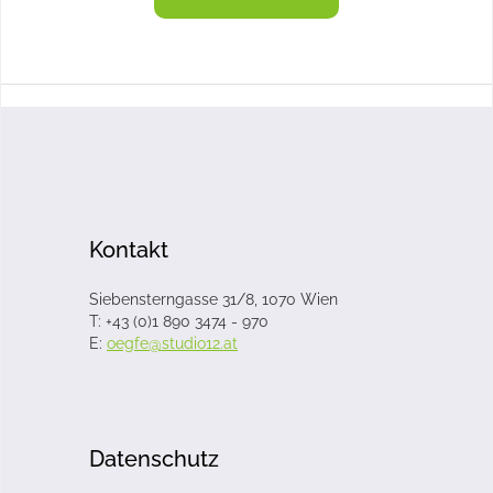
Kontakt
Siebensterngasse 31/8, 1070 Wien
T: +43 (0)1 890 3474 - 970
E:
oegfe@studio12.at
Datenschutz