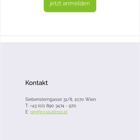
jetzt anmelden
Kontakt
Siebensterngasse 31/8, 1070 Wien
T: +43 (0)1 890 3474 - 970
E:
oegfe@studio12.at